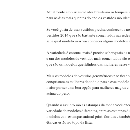
Atualmente em várias cidades brasileiras as temperatu
para os dias mais quentes do ano os vestidos são ideai
Se você gosta de usar vestidos precisa conhecer os 
vestidos 2014 que são bastante comentados nas redes 
sabe qual modelo usar vai conhecer alguns modelos a
A variedade é enorme, mais é preciso saber quais os
e um dos modelos de vestidos mais comentados são o
que são os modelos queridinhos das mulheres nesse v
Mais os modelos de vestidos gerométricos não ficar p
conquistam as mulheres de todo o país e esse model
maior por ser uma boa opção para mulheres magras 
acima do peso.
Quando o assunto são as estampas da moda você enc
variedade de modelos diferentes, entre as estampas d
modelos com estampas animal print, floridas e també
étnicas estão no topo da lista.