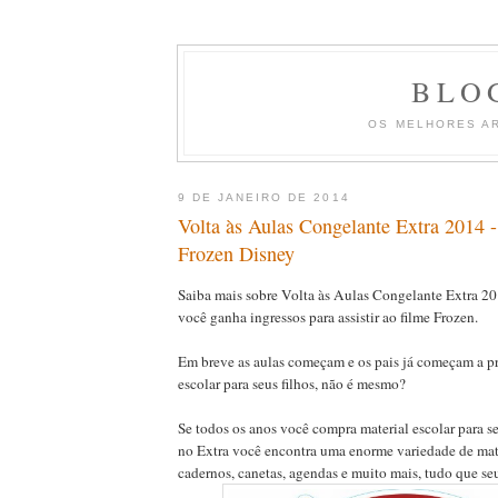
BLO
OS MELHORES A
9 DE JANEIRO DE 2014
Volta às Aulas Congelante Extra 2014 -
Frozen Disney
Saiba mais sobre Volta às Aulas Congelante Extra 2
você ganha ingressos para assistir ao filme Frozen.
Em breve as aulas começam e os pais já começam a pr
escolar para seus filhos, não é mesmo?
Se todos os anos você compra material escolar para se
no Extra você encontra uma enorme variedade de mat
cadernos, canetas, agendas e muito mais, tudo que seu 