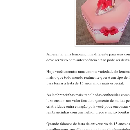
Apresentar uma lembrancinha diferente para seus co
deve ser visto com antecedência e não pode ser deixa
Hoje você encontra uma enorme variedade de lembra
mais o que todo mundo realmente quer é um tipo de 
para tornar a festa de 15 anos ainda mais especial.
As lembrancinhas mais trabalhadas conhecidas como
luxo custam um valor fora do orçamento de muitas pes
criatividade entra em ação pois você pode encontrar 
lembrancinhas com um melhor preço e muito bonitas e
Quando falamos de festa de aniversário de 15 anos os
o melhor para seus filhos e optando por lembrancinha