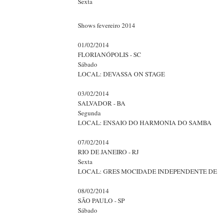
Sexta
Shows fevereiro 2014
01/02/2014
FLORIANÓPOLIS - SC
Sábado
LOCAL: DEVASSA ON STAGE
03/02/2014
SALVADOR - BA
Segunda
LOCAL: ENSAIO DO HARMONIA DO SAMBA
07/02/2014
RIO DE JANEIRO - RJ
Sexta
LOCAL: GRES MOCIDADE INDEPENDENTE DE
08/02/2014
SÃO PAULO - SP
Sábado