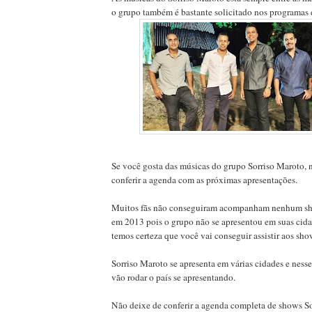
o grupo também é bastante solicitado nos programas d
Se você gosta das músicas do grupo Sorriso Maroto, 
conferir a agenda com as próximas apresentações.
Muitos fãs não conseguiram acompanham nenhum sh
em 2013 pois o grupo não se apresentou em suas cid
temos certeza que você vai conseguir assistir aos sho
Sorriso Maroto se apresenta em várias cidades e nesse
vão rodar o país se apresentando.
Não deixe de conferir a agenda completa de shows So