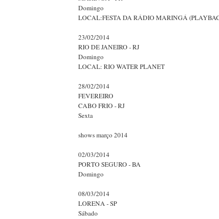
Domingo
LOCAL:FESTA DA RÁDIO MARINGÁ (PLAYBA
23/02/2014
RIO DE JANEIRO - RJ
Domingo
LOCAL: RIO WATER PLANET
28/02/2014
FEVEREIRO
CABO FRIO - RJ
Sexta
shows março 2014
02/03/2014
PORTO SEGURO - BA
Domingo
08/03/2014
LORENA - SP
Sábado