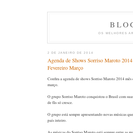
BLO
OS MELHORES A
2 DE JANEIRO DE 2014
Agenda de Shows Sorriso Maroto 2014 
Fevereiro Março
Confira a agenda de shows Sorriso Maroto 2014 mês de
março.
O grupo Sorriso Maroto conquistou o Brasil com sua
de fãs só cresce.
O grupo está sempre apresentando novas músicas que
país inteiro.
As músicas do Sorriso Maroto está sempre entre as ma