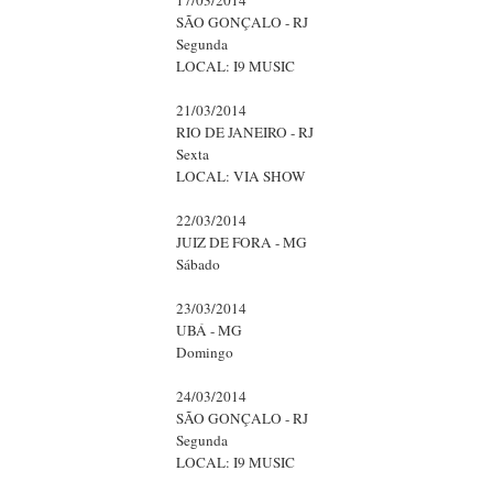
17/03/2014
SÃO GONÇALO - RJ
Segunda
LOCAL: I9 MUSIC
21/03/2014
RIO DE JANEIRO - RJ
Sexta
LOCAL: VIA SHOW
22/03/2014
JUIZ DE FORA - MG
Sábado
23/03/2014
UBÁ - MG
Domingo
24/03/2014
SÃO GONÇALO - RJ
Segunda
LOCAL: I9 MUSIC