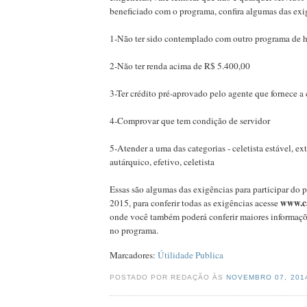
beneficiado com o programa, confira algumas das exi
1-Não ter sido contemplado com outro programa de 
2-Não ter renda acima de R$ 5.400,00
3-Ter crédito pré-aprovado pelo agente que fornece a
4-Comprovar que tem condição de servidor
5-Atender a uma das categorias - celetista estável, ex
autárquico, efetivo, celetista
Essas são algumas das exigências para participar do 
www.ca
2015, para conferir todas as exigências acesse
onde você também poderá conferir maiores informaçõe
no programa.
Marcadores:
Útilidade Publica
POSTADO POR REDAÇÃO ÀS
NOVEMBRO 07, 20