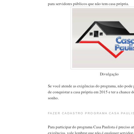
para servidores públicos que não tem casa própria.
Divulgação
Se você atende as exigências do programa, não pode 
de conquistar a casa própria em 2015 e ter a chance de
sonho.
FAZER CADASTRO PROGRAMA CASA PAULI
Para participar do programa Casa Paulista é preciso 
exigências, vale lembrar que não é qualquer servidor