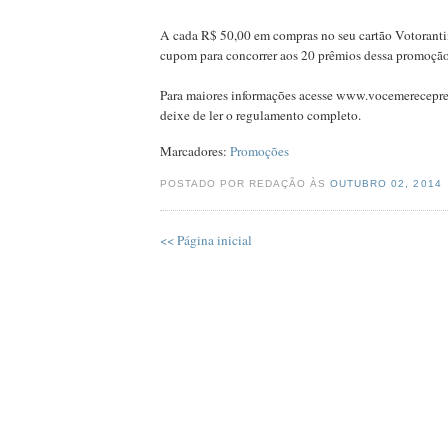
A cada R$ 50,00 em compras no seu cartão Votorant
cupom para concorrer aos 20 prêmios dessa promoção
Para maiores informações acesse www.vocemerecepre
deixe de ler o regulamento completo.
Marcadores:
Promoções
POSTADO POR REDAÇÃO ÀS
OUTUBRO 02, 2014
<< Página inicial