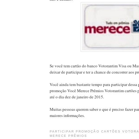
Se você tem cartão do banco Votorantim Visa ou Mas
deixar de participar e ter a chance de concorrer aos p
Você ainda tem bastante tempo para participar dessa
promoção Você Merece Prêmios Votorantim cartões p
até o dia dez de janeiro de 2015.
Muitas pessoas querem saber o que é preciso fazer para
maiores informações.
PARTICIPAR PROMOÇÃO CARTÕES VOTORA
MERECE PRÊMIOS