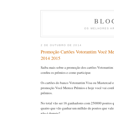
BLO
OS MELHORES A
2 DE OUTUBRO DE 2014
Promoção Cartões Votorantim Você Me
2014 2015
Saiba mais sobre a promoção dos cartões Votorantim
confira os prêmios e como participar.
Os cartões do banco Votorantim Visa ou Mastercad e
promoção Você Merece Prêmios e hoje você vai confer
prêmios.
No total vão ser 16 ganhadores com 250000 pontos 
quatro que vão ganhar um milhão de pontos que val
não é demais?