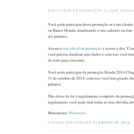
PARTICIPAR DA PROMOÇÃO CLIQUE PREM
Você pode participar dessa promoção se é um client
ou Banco Honda, atualizando o seu cadastro on-line
aos prêmios.
Acesse o
site oficial da promoção
e acesse a aba "Com
você precisa atualizar seus dados e com isso você te
da sorte para concorrer.
Você pode participar da promoção Honda 2014 Cliqu
31 de outubro de 2014, com isso você tem grande cha
prêmios.
Não deixe de ler o regulamento completo da promoção 
regulamento você pode tirar todas as suas dúvidas d
Marcadores:
Promoções
POSTADO POR REDAÇÃO ÀS
AGOSTO 05, 2014