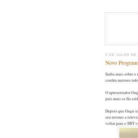
2 DE JULHO DE
Novo Programa
Saiba mais sobre o
confira maiores inf
O apresentador Gug
país mais os fãs est
Depois que Gugu sa
seu retorno a tele
voltar para o SBT o