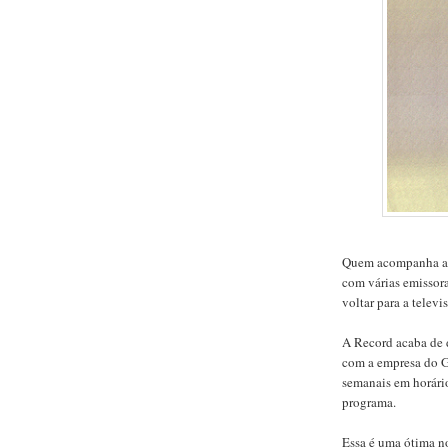
Quem acompanha a c
com várias emissor
voltar para a telev
A Record acaba de 
com a empresa do G
semanais em horário
programa.
Essa é uma ótima no