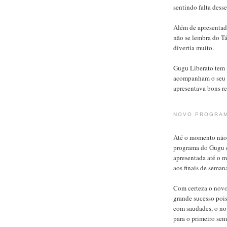
sentindo falta dess
Além de apresentad
não se lembra do T
divertia muito.
Gugu Liberato tem m
acompanham o seu 
apresentava bons re
NOVO PROGRAM
Até o momento não 
programa do Gugu e
apresentada até o 
aos finais de seman
Com certeza o novo
grande sucesso pois
com saudades, o no
para o primeiro sem