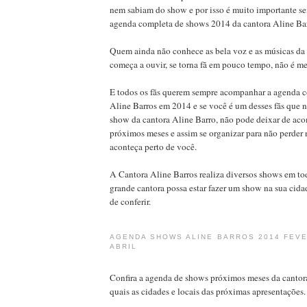
nem sabiam do show e por isso é muito importante 
agenda completa de shows 2014 da cantora Aline Bar
Quem ainda não conhece as bela voz e as músicas da 
começa a ouvir, se torna fã em pouco tempo, não é 
E todos os fãs querem sempre acompanhar a agenda 
Aline Barros em 2014 e se você é um desses fãs que
show da cantora Aline Barro, não pode deixar de ac
próximos meses e assim se organizar para não perde
aconteça perto de você.
A Cantora Aline Barros realiza diversos shows em tod
grande cantora possa estar fazer um show na sua cida
de conferir.
AGENDA SHOWS ALINE BARROS 2014 FEV
ABRIL
Confira a agenda de shows próximos meses da cantora
quais as cidades e locais das próximas apresentações.