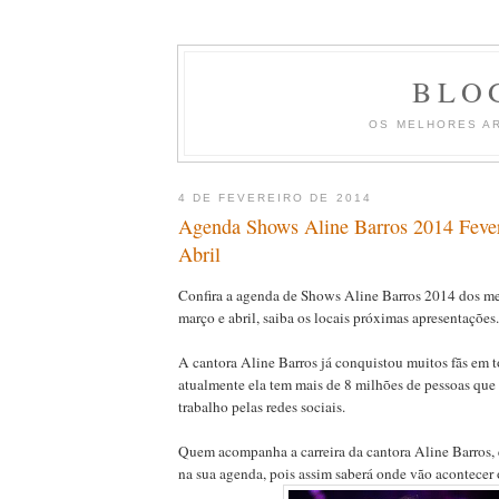
BLO
OS MELHORES A
4 DE FEVEREIRO DE 2014
Agenda Shows Aline Barros 2014 Feve
Abril
Confira a agenda de Shows Aline Barros 2014 dos mes
março e abril, saiba os locais próximas apresentações.
A cantora Aline Barros já conquistou muitos fãs em t
atualmente ela tem mais de 8 milhões de pessoas q
trabalho pelas redes sociais.
Quem acompanha a carreira da cantora Aline Barros, 
na sua agenda, pois assim saberá onde vão acontecer