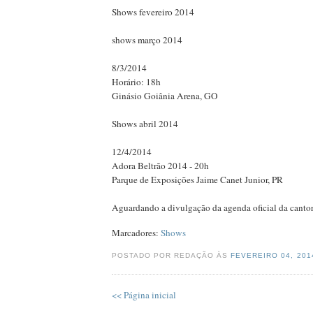
Shows fevereiro 2014
shows março 2014
8/3/2014
Horário: 18h
Ginásio Goiânia Arena, GO
Shows abril 2014
12/4/2014
Adora Beltrão 2014 - 20h
Parque de Exposições Jaime Canet Junior, PR
Aguardando a divulgação da agenda oficial da canto
Marcadores:
Shows
POSTADO POR REDAÇÃO ÀS
FEVEREIRO 04, 20
<< Página inicial