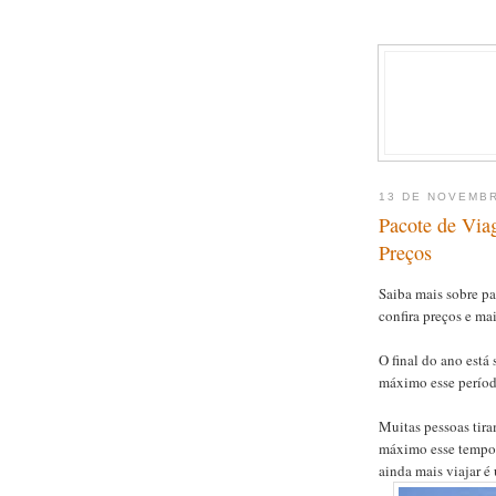
13 DE NOVEMB
Pacote de Via
Preços
Saiba mais sobre p
confira preços e ma
O final do ano está
máximo esse períod
Muitas pessoas tiram
máximo esse tempo 
ainda mais viajar é