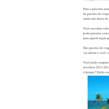
Para o próximo nat
de pacotes de viag
então não deixe de 
Você encontra vário
pode parcelar, com
para aquele lugar 
São pacotes de viag
vai adorar e você 
Você pode comprar 
réveillon 2013 2014
é demais? Então co