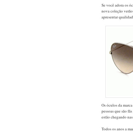
Se você adora os ó
nova coleção verão
apresentar qualida
Os óculos da marca 
pessoas que são fãs
estão chegando nas
Todos os anos a ma