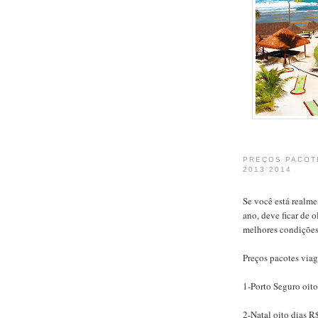
PREÇOS PACOT
2013 2014
Se você está realme
ano, deve ficar de 
melhores condições
Preços pacotes via
1-Porto Seguro oito
2-Natal oito dias R