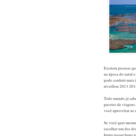
Existem pessoas que
na época do natal e
pode conferir mais 
réveillon 2013 2014
Todo mundo já sabe
pacotes de viagens 
você aproveitar ao
Se você quer mesmo
escolher um dos di
forma passar bons 