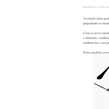
MODELOS NOVO
A estação mais que
preparando os mode
Com os novos model
e diferente, combi
também faz o seu pr
Fotos modelos nov