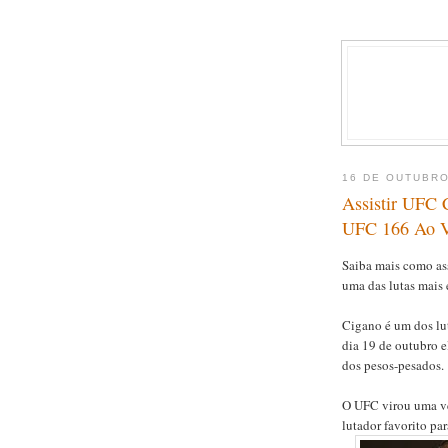
16 DE OUTUBRO
Assistir UFC 
UFC 166 Ao Vi
Saiba mais como ass
uma das lutas mais 
Cigano é um dos lut
dia 19 de outubro e
dos pesos-pesados.
O UFC virou uma ve
lutador favorito par