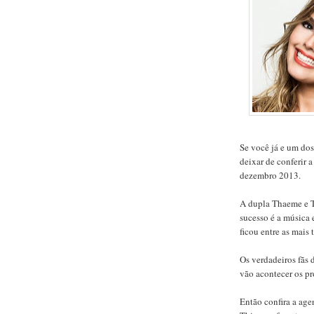
Se você já e um do
deixar de conferir
dezembro 2013.
A dupla Thaeme e T
sucesso é a música
ficou entre as mais 
Os verdadeiros fãs
vão acontecer os p
Então confira a ag