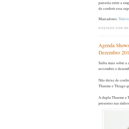
parceria entre a em
de conferir essa sup
Marcadores:
Televi
POSTADO POR R
Agenda Shows
Dezembro 201
Saiba mais sobre a
novembro e dezemb
Não deixe de confe
Thaeme e Thiago qu
A dupla Thaeme e T
presentes nas rádio