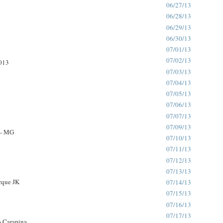
06/27/13
06/28/13
06/29/13
06/30/13
07/01/13
07/02/13
013
07/03/13
07/04/13
07/05/13
07/06/13
07/07/13
07/09/13
 - MG
07/10/13
07/11/13
07/12/13
07/13/13
rque JK
07/14/13
07/15/13
07/16/13
07/17/13
o Carapina