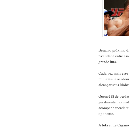
Bem, no próximo di
rivalidade entre es
grande luta.
Cada vez mais esse 
milhares de academ
alcançar seus ídolos
Quem é fã de verda
geralmente nas ma
acompanhar cada um
oponente.
A luta entre Cigano