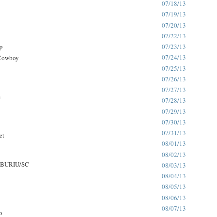
07/18/13
07/19/13
07/20/13
07/22/13
07/23/13
P
07/24/13
 Cowboy
07/25/13
07/26/13
07/27/13
s
07/28/13
07/29/13
07/30/13
07/31/13
et
08/01/13
08/02/13
BURIU/SC
08/03/13
08/04/13
08/05/13
08/06/13
08/07/13
o