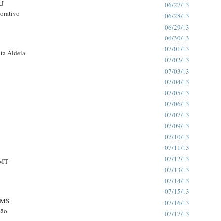
RJ
06/27/13
orativo
06/28/13
06/29/13
06/30/13
07/01/13
nta Aldeia
07/02/13
07/03/13
07/04/13
07/05/13
07/06/13
07/07/13
07/09/13
07/10/13
07/11/13
07/12/13
/MT
07/13/13
07/14/13
07/15/13
/MS
07/16/13
eão
07/17/13