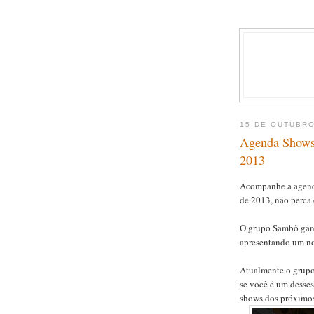
15 DE OUTUBRO
Agenda Shows
2013
Acompanhe a agend
de 2013, não perca
O grupo Sambô gan
apresentando um no
Atualmente o grupo
se você é um desses
shows dos próximos