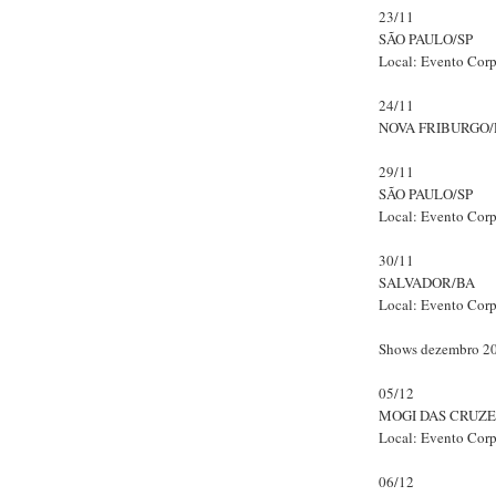
23/11
SÃO PAULO/SP
Local: Evento Corp
24/11
NOVA FRIBURGO/
29/11
SÃO PAULO/SP
Local: Evento Corp
30/11
SALVADOR/BA
Local: Evento Corp
Shows dezembro 2
05/12
MOGI DAS CRUZE
Local: Evento Corp
06/12