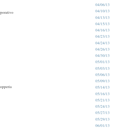
04/06/13
04/10/13
porativo
04/13/13
04/15/13
04/16/13
04/23/13
04/24/13
04/26/13
04/30/13
05/01/13
05/03/13
05/06/13
05/09/13
hopperia
05/14/13
05/16/13
05/21/13
05/24/13
05/27/13
05/29/13
06/01/13