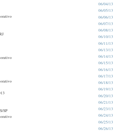
06/04/13
06/05/13
orativo
06/06/13
06/07/13
06/08/13
RJ
06/10/13
06/11/13
06/13/13
06/14/13
orativo
06/15/13
06/16/13
06/17/13
orativo
06/18/13
06/19/13
013
06/20/13
06/21/13
06/23/13
S/SP
06/24/13
orativo
06/25/13
06/26/13