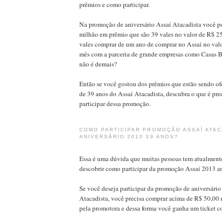
prêmios e como participar.
Na promoção de aniversário Assaí Atacadista você p
milhão em prêmio que são 39 vales no valor de R$ 25
vales comprar de um ano de comprar no Assaí no val
mês com a parceria de grande empresas como Casas B
não é demais?
Então se você gostou dos prêmios que estão sendo o
de 39 anos do Assaí Atacadista, descubra o que é prec
participar dessa promoção.
COMO PARTICIPAR PROMOÇÃO ASSAÍ ATAC
ANIVERSÁRIO 2013 39 ANOS?
Essa é uma dúvida que muitas pessoas tem atualmente
descobrir como participar da promoção Assaí 2013 an
Se você deseja participar da promoção de aniversári
Atacadista, você precisa comprar acima de R$ 50,00 n
pela promotora e dessa forma você ganha um ticket 