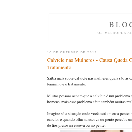
BLO
OS MELHORES A
10 DE OUTUBRO DE 2013
Calvície nas Mulheres - Causa Queda 
Tratamento
Saiba mais sobre calvície nas mulheres quais são as 
feminino e o tratamento.
Muitas pessoas acham que a calvície é um problema 
homens, mais esse problema afeta também muitas mul
Imagine só a situação onde você está em casa pentea
cabelos e quando olha na escova ou pente percebe u
de fios presos na escova ou no pente.