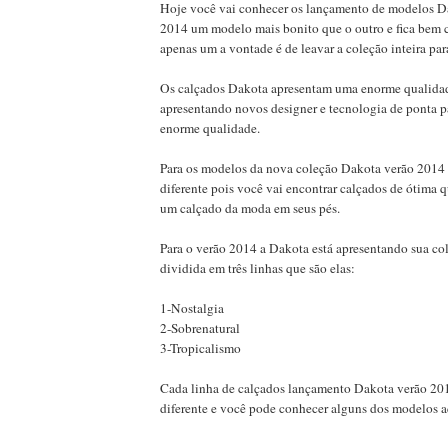
Hoje você vai conhecer os lançamento de modelos D
2014 um modelo mais bonito que o outro e fica bem 
apenas um a vontade é de leavar a coleção inteira par
Os calçados Dakota apresentam uma enorme qualidad
apresentando novos designer e tecnologia de ponta p
enorme qualidade.
Para os modelos da nova coleção Dakota verão 2014 
diferente pois você vai encontrar calçados de ótima q
um calçado da moda em seus pés.
Para o verão 2014 a Dakota está apresentando sua co
dividida em três linhas que são elas:
1-Nostalgia
2-Sobrenatural
3-Tropicalismo
Cada linha de calçados lançamento Dakota verão 201
diferente e você pode conhecer alguns dos modelos a