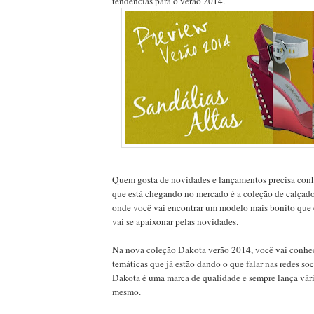
tendências para o verão 2014.
Quem gosta de novidades e lançamentos precisa conh
que está chegando no mercado é a coleção de calça
onde você vai encontrar um modelo mais bonito que 
vai se apaixonar pelas novidades.
Na nova coleção Dakota verão 2014, você vai conhece
temáticas que já estão dando o que falar nas redes soc
Dakota é uma marca de qualidade e sempre lança vári
mesmo.