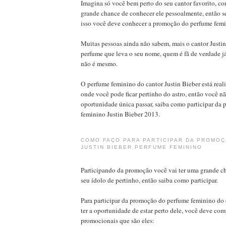
Imagina só você bem perto do seu cantor favorito, c
grande chance de conhecer ele pessoalmente, então s
isso você deve conhecer a promoção do perfume femin
Muitas pessoas ainda não sabem, mais o cantor Justi
perfume que leva o seu nome, quem é fã de verdade j
não é mesmo.
O perfume feminino do cantor Justin Bieber está re
onde você pode ficar pertinho do astro, então você n
oportunidade única passar, saiba como participar da
feminino Justin Bieber 2013.
COMO FAÇO PARA PARTICIPAR DA PROMO
JUSTIN BIEBER PERFUME FEMININO
Participando da promoção você vai ter uma grande c
seu ídolo de pertinho, então saiba como participar.
Para participar da promoção do perfume feminino do c
ter a oportunidade de estar perto dele, você deve co
promocionais que são eles: