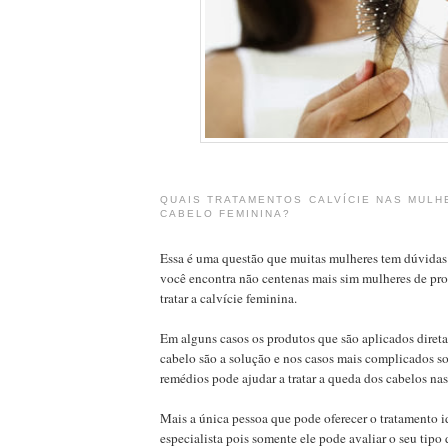
QUAIS TRATAMENTOS CALVÍCIE NAS MULH
CABELO FEMININA?
Essa é uma questão que muitas mulheres tem dúvidas
você encontra não centenas mais sim mulheres de p
tratar a calvície feminina.
Em alguns casos os produtos que são aplicados diret
cabelo são a solução e nos casos mais complicados 
remédios pode ajudar a tratar a queda dos cabelos na
Mais a única pessoa que pode oferecer o tratamento i
especialista pois somente ele pode avaliar o seu tipo