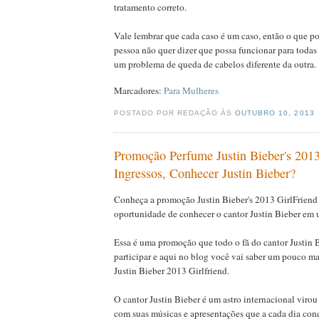
tratamento correto.
Vale lembrar que cada caso é um caso, então o que p
pessoa não quer dizer que possa funcionar para todas
um problema de queda de cabelos diferente da outra.
Marcadores:
Para Mulheres
POSTADO POR REDAÇÃO ÀS
OUTUBRO 10, 2013
Promoção Perfume Justin Bieber's 2013
Ingressos, Conhecer Justin Bieber?
Conheça a promoção Justin Bieber's 2013 GirlFriend 
oportunidade de conhecer o cantor Justin Bieber em 
Essa é uma promoção que todo o fã do cantor Justin B
participar e aqui no blog você vai saber um pouco m
Justin Bieber 2013 Girlfriend.
O cantor Justin Bieber é um astro internacional virou
com suas músicas e apresentações que a cada dia conq