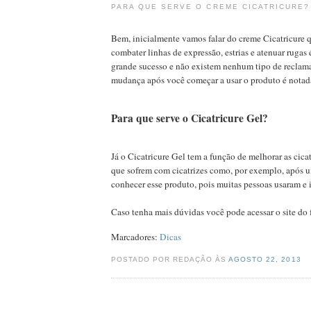
PARA QUE SERVE O CREME CICATRICURE?
Bem, inicialmente vamos falar do creme Cicatricure 
combater linhas de expressão, estrias e atenuar rugas
grande sucesso e não existem nenhum tipo de reclama
mudança após você começar a usar o produto é nota
Para que serve o Cicatricure Gel?
Já o Cicatricure Gel tem a função de melhorar as cica
que sofrem com cicatrizes como, por exemplo, após 
conhecer esse produto, pois muitas pessoas usaram e 
Caso tenha mais dúvidas você pode acessar o site do fa
Marcadores:
Dicas
POSTADO POR REDAÇÃO ÀS
AGOSTO 22, 2013