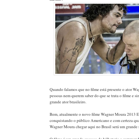
Quando falamos que no filme está presente o ator W
pessoas nem querem saber do que se trata o filme e si
grande ator brasileiro.
Bem, atualmente o novo filme Wagner Moura 2013 E
conquistando o público Americano e com certeza qu
Wagner Moura chegar aqui no Brasil será um grande 
O filme é um grande sucesso de bilheteria e surpreend