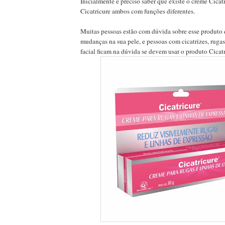
Inicialmente é preciso saber que existe o creme Cica
Cicatricure ambos com funções diferentes.
Muitas pessoas estão com dúvida sobre esse produto
mudanças na sua pele, e pessoas com cicatrizes, rugas,
facial ficam na dúvida se devem usar o produto Cicatr