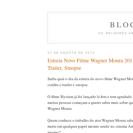
BLO
OS MELHORES A
22 DE AGOSTO DE 2013
Estreia Novo Filme Wagner Moura 201
Trailer, Sinopse
Saiba qual o dia da estreia do novo filme Wagner M
confira o trailer e sinopse.
O filme Slysium já foi lançado lá fora e tem agradado
muitas pessoas começam a querer saber mais sobre que
Wagner Moura.
Quem conhece o trabalho do ator Wagner Moura sabe 
meter em qualquer papel mesmo sendo no cinema Am
mesmo?