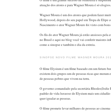
atuação dos atores e para Wagner Moura é só elogios.
Wagner Moura é um dos atores que podem fazer muito
Hollywood, depois do seu papel em Tropa de Elipe 
Nascimento o ator Wagner Mouro foi visto com bons
Os fãs do ator Wagner Moura já estão ansiosos pela e
no Brasil e aqui no blog você vai conferir maiores in
como a sinopse e também o dia da estreia.
SINOPSE NOVO FILME WAGNER MOURA 20
O filme Elysium é um filme baseado em um futuro be
existem dois grupos um de pessoas ricas que moram 
de pessoas pobres que vivem na terra.
O governo comandado pela secretária Rhodes(Jodie F
padrão de vida luxuoso de Elysium mais um cidadã
quer igualar as pessoas.
O filme promete levar milhares de pessoas ao cinema e