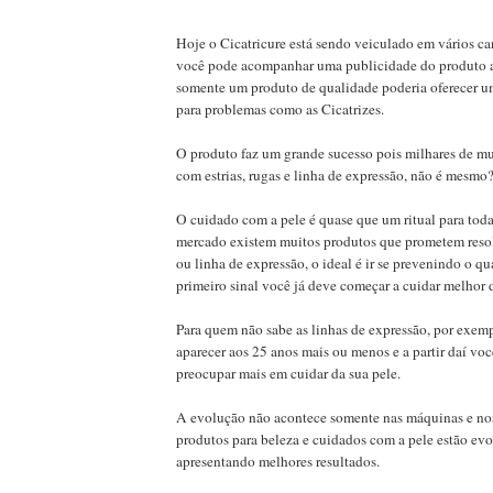
Hoje o Cicatricure está sendo veiculado em vários can
você pode acompanhar uma publicidade do produto 
somente um produto de qualidade poderia oferecer u
para problemas como as Cicatrizes.
O produto faz um grande sucesso pois milhares de m
com estrias, rugas e linha de expressão, não é mesmo
O cuidado com a pele é quase que um ritual para toda
mercado existem muitos produtos que prometem reso
ou linha de expressão, o ideal é ir se prevenindo o qu
primeiro sinal você já deve começar a cuidar melhor d
Para quem não sabe as linhas de expressão, por exe
aparecer aos 25 anos mais ou menos e a partir daí voc
preocupar mais em cuidar da sua pele.
A evolução não acontece somente nas máquinas e no
produtos para beleza e cuidados com a pele estão evo
apresentando melhores resultados.