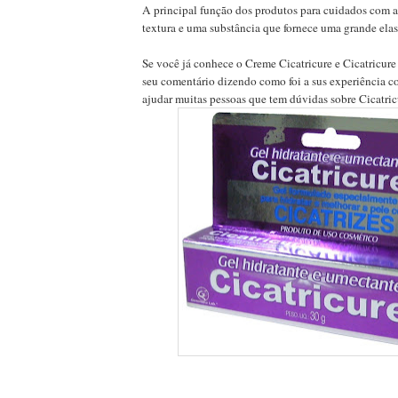
A principal função dos produtos para cuidados com a
textura e uma substância que fornece uma grande elast
Se você já conhece o Creme Cicatricure e Cicatricure
seu comentário dizendo como foi a sus experiência co
ajudar muitas pessoas que tem dúvidas sobre Cicatric