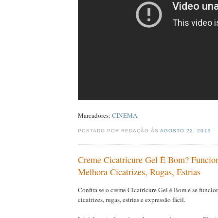
Marcadores:
CINEMA
POSTADO POR REDAÇÃO ÀS
AGOSTO 22, 2013
Creme Cicatricure Gel É Bom? Funci
Melhora Cicatrizes, Rugas, Estrias
Confira se o creme Cicatricure Gel é Bom e se funcio
cicatrizes, rugas, estrias e expressão fácil.