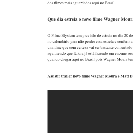
dos filmes mais aguardados aqui no Brasil.
Que dia estreia o novo filme Wagner Mou
O Filme Elysium tem previsão de estreia no dia 20 d
no calendário para não perder essa estreia e conferir
um filme que com certeza vai ser bastante comentad
aqui, sendo que lá fora já está fazendo um enorme su
quando chegar aqui no Brasil pois Wagner Moura tem
Assistir trailer novo filme Wagner Moura e Matt