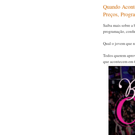
Quando Aconte
Preços, Prog
Saiba mais sobre a 
programação, confi
Qual o jovem que n
Todos querem aprove
que acontecem em t