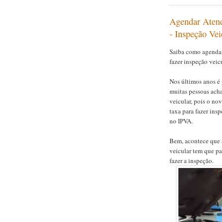
Agendar Atend
- Inspeção Vei
Saiba como agendar
fazer inspeção veicu
Nos últimos anos é 
muitas pessoas acha
veicular, pois o no
taxa para fazer insp
no IPVA.
Bem, acontece que 
veicular tem que pa
fazer a inspeção.