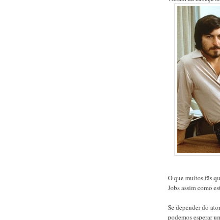
O que muitos fãs qu
Jobs assim como est
Se depender do ator
podemos esperar um