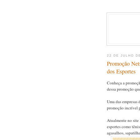
22 DE JULHO D
Promoção Nets
dos Esportes
Conheça a promoção
dessa promoção que 
Uma das empresas d
promoção incrível p
Atualmente no site 
esportes como tênis,
agasalhos, sapatilh