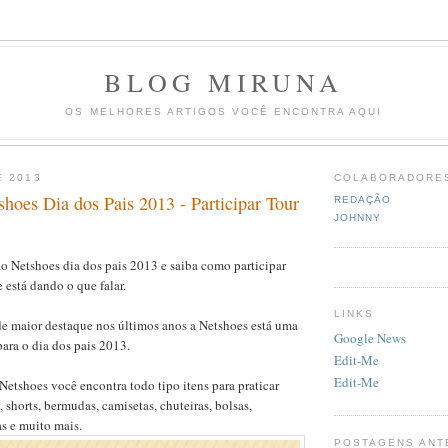
BLOG MIRUNA
OS MELHORES ARTIGOS VOCÊ ENCONTRA AQUI
E 2013
COLABORADORE
hoes Dia dos Pais 2013 - Participar Tour
REDAÇÃO
JOHNNY
 Netshoes dia dos pais 2013 e saiba como participar
está dando o que falar.
LINKS
e maior destaque nos últimos anos a Netshoes está uma
Google News
ara o dia dos pais 2013.
Edit-Me
Edit-Me
Netshoes você encontra todo tipo itens para praticar
 shorts, bermudas, camisetas, chuteiras, bolsas,
as e muito mais.
POSTAGENS ANT