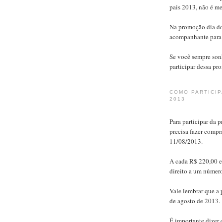
pais 2013, não é m
Na promoção dia d
acompanhante para 
Se você sempre sonh
participar dessa pr
COMO PARTICI
2013
Para participar da 
precisa fazer compr
11/08/2013.
A cada R$ 220,00 e
direito a um número
Vale lembrar que a 
de agosto de 2013.
É importante dizer