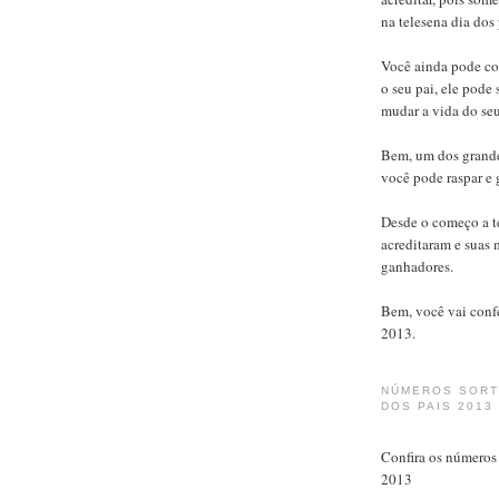
na telesena dia dos
Você ainda pode com
o seu pai, ele pode
mudar a vida do se
Bem, um dos grande
você pode raspar e 
Desde o começo a t
acreditaram e suas 
ganhadores.
Bem, você vai confe
2013.
NÚMEROS SORT
DOS PAIS 2013
Confira os números
2013