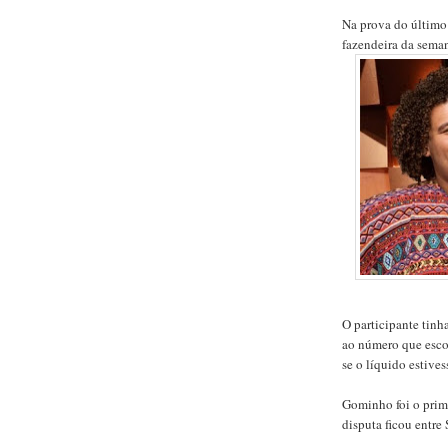
Na prova do último
fazendeira da sema
O participante tin
ao número que escol
se o líquido estives
Gominho foi o prime
disputa ficou entre 