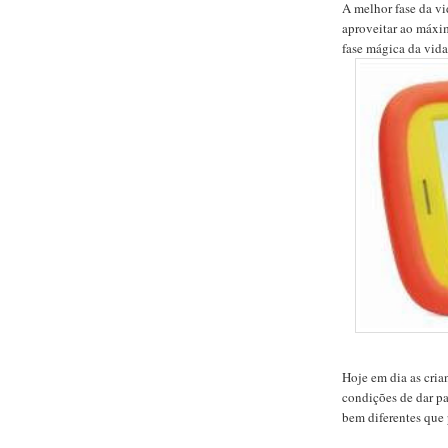
A melhor fase da vi
aproveitar ao máxim
fase mágica da vid
Hoje em dia as cria
condições de dar pa
bem diferentes que 