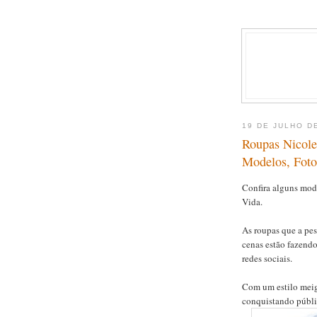
19 DE JULHO D
Roupas Nicole
Modelos, Foto
Confira alguns mod
Vida.
As roupas que a pe
cenas estão fazend
redes sociais.
Com um estilo meig
conquistando públi