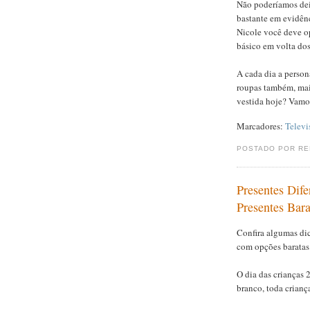
Não poderíamos dei
bastante em evidên
Nicole você deve op
básico em volta dos
A cada dia a perso
roupas também, mai
vestida hoje? Vamo
Marcadores:
Televi
POSTADO POR R
Presentes Dife
Presentes Bara
Confira algumas dic
com opções baratas
O dia das crianças
branco, toda crianç