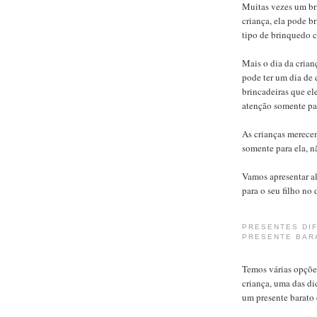
Muitas vezes um br
criança, ela pode b
tipo de brinquedo c
Mais o dia da crian
pode ter um dia de c
brincadeiras que el
atenção somente par
As crianças merecem
somente para ela, 
Vamos apresentar a
para o seu filho no 
PRESENTES DIF
PRESENTE BAR
Temos várias opções
criança, uma das di
um presente barato 