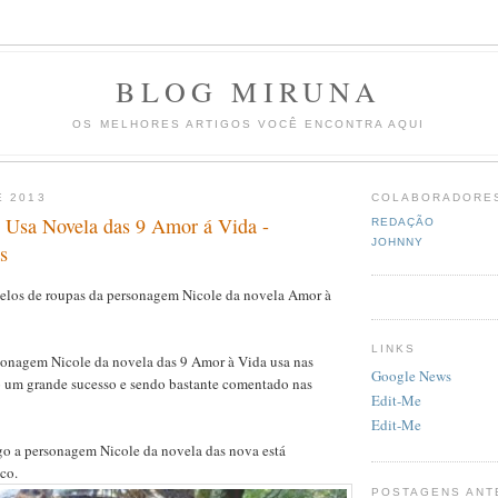
BLOG MIRUNA
OS MELHORES ARTIGOS VOCÊ ENCONTRA AQUI
E 2013
COLABORADORE
 Usa Novela das 9 Amor á Vida -
REDAÇÃO
JOHNNY
s
elos de roupas da personagem Nicole da novela Amor à
LINKS
sonagem Nicole da novela das 9 Amor à Vida usa nas
Google News
o um grande sucesso e sendo bastante comentado nas
Edit-Me
Edit-Me
o a personagem Nicole da novela das nova está
co.
POSTAGENS ANT