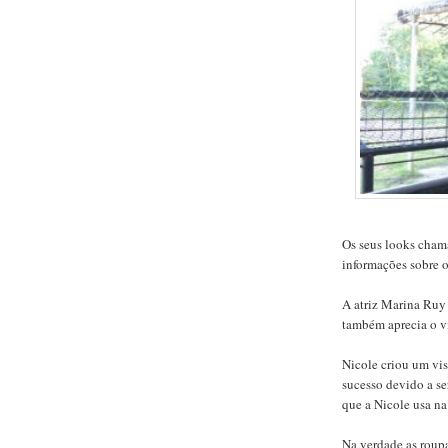
Os seus looks cham
informações sobre 
A atriz Marina Ruy
também aprecia o v
Nicole criou um vis
sucesso devido a se
que a Nicole usa na
Na verdade as roupa