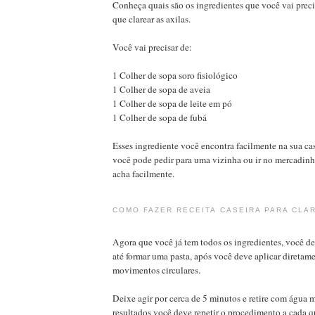
Conheça quais são os ingredientes que você vai precis
que clarear as axilas.
Você vai precisar de:
1 Colher de sopa soro fisiológico
1 Colher de sopa de aveia
1 Colher de sopa de leite em pó
1 Colher de sopa de fubá
Esses ingrediente você encontra facilmente na sua cas
você pode pedir para uma vizinha ou ir no mercadin
acha facilmente.
COMO FAZER RECEITA CASEIRA PARA CLA
Agora que você já tem todos os ingredientes, você de
até formar uma pasta, após você deve aplicar diretam
movimentos circulares.
Deixe agir por cerca de 5 minutos e retire com água 
resultados você deve repetir o procedimento a cada q