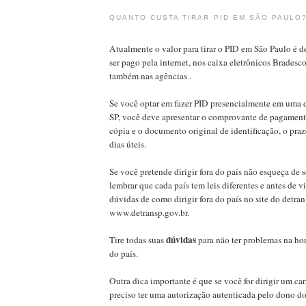
QUANTO CUSTA TIRAR PID EM SÃO PAULO
Atualmente o valor para tirar o PID em São Paulo é 
ser pago pela internet, nos caixa eletrônicos Bradesc
também nas agências .
Se você optar em fazer PID presencialmente em uma 
SP, você deve apresentar o comprovante de pagament
cópia e o documento original de identificação, o praz
dias úteis.
Se você pretende dirigir fora do país não esqueça de s
lembrar que cada país tem leis diferentes e antes de vi
dúvidas de como dirigir fora do país no site do detra
www.detransp.gov.br.
dúvidas
Tire todas suas
para não ter problemas na hora
do país.
Outra dica importante é que se você for dirigir um car
preciso ter uma autorização autenticada pelo dono do