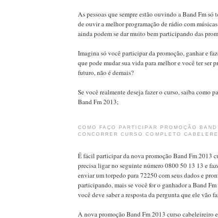
As pessoas que sempre estão ouvindo a Band Fm só t
de ouvir a melhor programação de rádio com músicas
ainda podem se dar muito bem participando das pro
Imagina só você participar da promoção, ganhar e faz
que pode mudar sua vida para melhor e você ter ser p
futuro, não é demais?
Se você realmente deseja fazer o curso, saiba como p
Band Fm 2013;
COMO FAÇO PARTICIPAR PROMOÇÃO BAND
CONCORRER CURSO COMPLETO CABELERE
É fácil participar da nova promoção Band Fm 2013 cu
precisa ligar no seguinte número 0800 50 13 13 e faz
enviar um torpedo para 72250 com seus dados e pront
participando, mais se você for o ganhador a Band Fm 
você deve saber a resposta da pergunta que ele vão fa
A nova promoção Band Fm 2013 curso cabeleireiro e