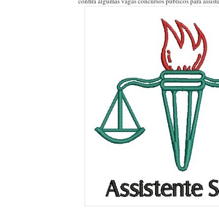
confira algumas vagas concursos públicos para assiste