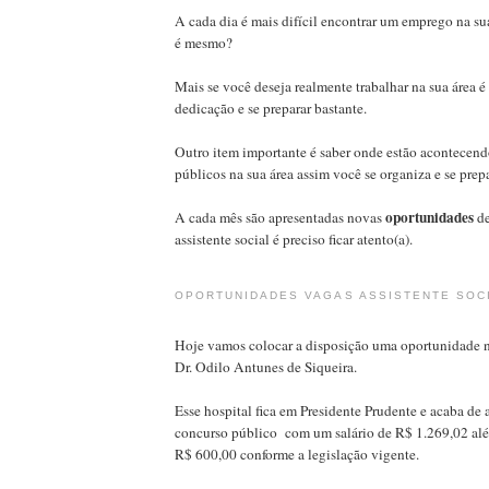
A cada dia é mais difícil encontrar um emprego na su
é mesmo?
Mais se você deseja realmente trabalhar na sua área é 
dedicação e se preparar bastante.
Outro item importante é saber onde estão acontecend
públicos na sua área assim você se organiza e se prep
oportunidades
A cada mês são apresentadas novas
de
assistente social é preciso ficar atento(a).
OPORTUNIDADES VAGAS ASSISTENTE SOC
Hoje vamos colocar a disposição uma oportunidade n
Dr. Odilo Antunes de Siqueira.
Esse hospital fica em Presidente Prudente e acaba de a
concurso público com um salário de R$ 1.269,02 al
R$ 600,00 conforme a legislação vigente.