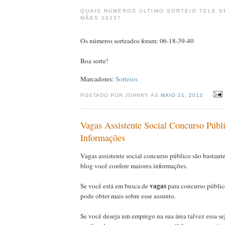
QUAIS NÚMEROS ÚLTIMO SORTEIO TELE S
MÃES 2013?
Os números sorteados foram: 06-18-39-40
Boa sorte!
Marcadores:
Sorteios
POSTADO POR JOHNNY ÀS
MAIO 21, 2013
Vagas Assistente Social Concurso Públ
Informações
Vagas assistente social concurso público são bastant
blog você confere maiores informações.
vagas
Se você está em busca de
para concurso públic
pode obter mais sobre esse assunto.
Se você deseja um emprego na sua área talvez essa se