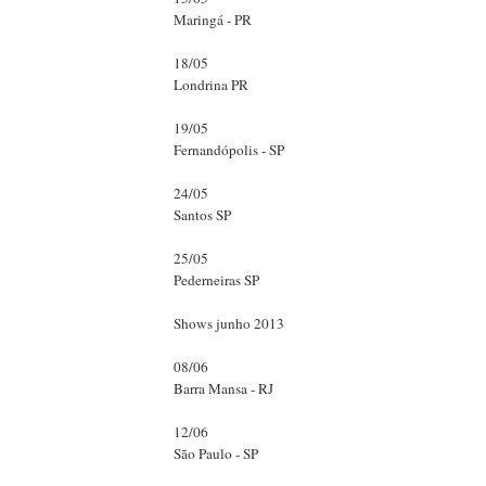
Maringá - PR
18/05
Londrina PR
19/05
Fernandópolis - SP
24/05
Santos SP
25/05
Pederneiras SP
Shows junho 2013
08/06
Barra Mansa - RJ
12/06
São Paulo - SP