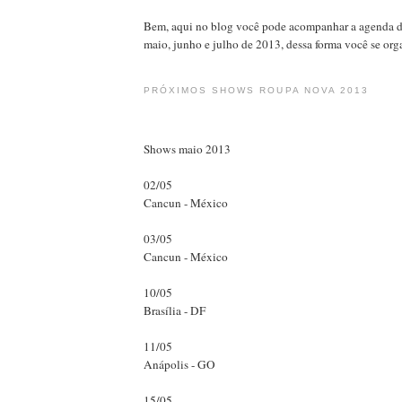
Bem, aqui no blog você pode acompanhar a agenda 
maio, junho e julho de 2013, dessa forma você se org
PRÓXIMOS SHOWS ROUPA NOVA 2013
Shows maio 2013
02/05
Cancun - México
03/05
Cancun - México
10/05
Brasília - DF
11/05
Anápolis - GO
15/05