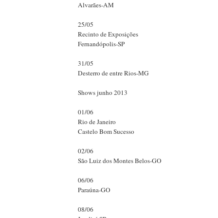
Alvarães-AM
25/05
Recinto de Exposições
Fernandópolis-SP
31/05
Desterro de entre Rios-MG
Shows junho 2013
01/06
Rio de Janeiro
Castelo Bom Sucesso
02/06
São Luiz dos Montes Belos-GO
06/06
Paraúna-GO
08/06