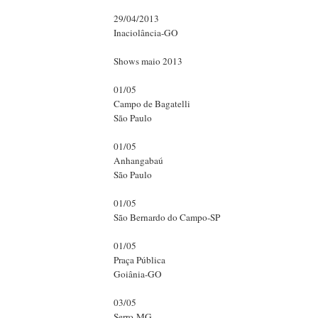
29/04/2013
Inaciolância-GO
Shows maio 2013
01/05
Campo de Bagatelli
São Paulo
01/05
Anhangabaú
São Paulo
01/05
São Bernardo do Campo-SP
01/05
Praça Pública
Goiânia-GO
03/05
Serro-MG