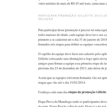
valor unitário de mais de R$ 45 mil reais, saina mais 
PARTICIPAR PROMOÇÃO GILLETTE 2013 20
SELEÇÃO
Para participar desse promoção é preciso ter uma equ
todos maiores de idade, cada equipe deve ter o seu ca
primeiro a se cadastrar até o dia 31 de janeiro de 201
formadas seis etapas para definir as equipes vencedora
O capitão da equipe deve fazer um cadastro pelo apli
Gillette colocando suas iformações e logo após enviar
amigos para formar a equipe essa primeira etapa de in
próximo dia 23 de dezembro de 2013, não deixe de pa
Assim que as equipes estiverem formadas vão ser apr
etapas que vão até o dia 31/01/2014.
etapas da promoção Gillette
Conheça cada uma das
Etapa Prova da Mandinga onde os participantes deve
da sorte, Etapa Paixão a flor da pele, Etapa é a do gol