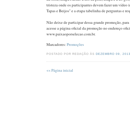
tristeza onde os participantes devem fazer um vídeo 
Tapas e Beijos" e a etapa tabelinha de perguntas e res
Não deixe de participar dessa grande promoção, para
acesse a página oficial da promoção no endereço ofic
www.paixaoporselecao.com.br.
Marcadores:
Promoções
POSTADO POR REDAÇÃO ÀS
DEZEMBRO 09, 201
<< Página inicial