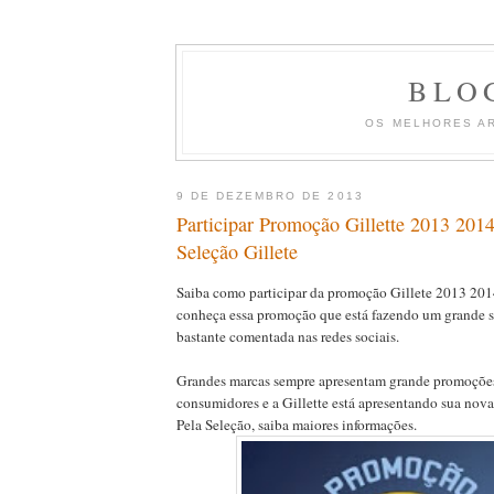
BLO
OS MELHORES A
9 DE DEZEMBRO DE 2013
Participar Promoção Gillette 2013 201
Seleção Gillete
Saiba como participar da promoção Gillete 2013 201
conheça essa promoção que está fazendo um grande s
bastante comentada nas redes sociais.
Grandes marcas sempre apresentam grande promoções 
consumidores e a Gillette está apresentando sua no
Pela Seleção, saiba maiores informações.