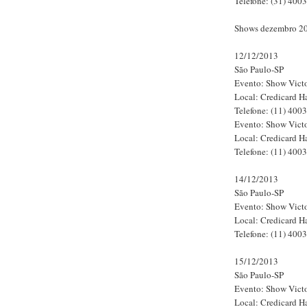
Telefone: (31) 400
Shows dezembro 2
12/12/2013
São Paulo-SP
Evento: Show Vict
Local: Credicard Ha
Telefone: (11) 400
Evento: Show Vict
Local: Credicard Ha
Telefone: (11) 400
14/12/2013
São Paulo-SP
Evento: Show Vict
Local: Credicard Ha
Telefone: (11) 400
15/12/2013
São Paulo-SP
Evento: Show Vict
Local: Credicard Ha