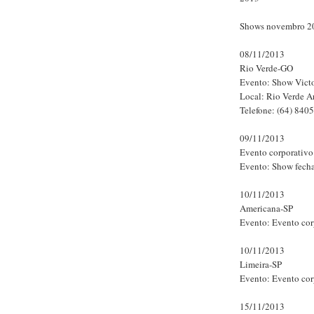
Shows novembro 2
08/11/2013
Rio Verde-GO
Evento: Show Vict
Local: Rio Verde Ar
Telefone: (64) 840
09/11/2013
Evento corporativo
Evento: Show fech
10/11/2013
Americana-SP
Evento: Evento cor
10/11/2013
Limeira-SP
Evento: Evento cor
15/11/2013