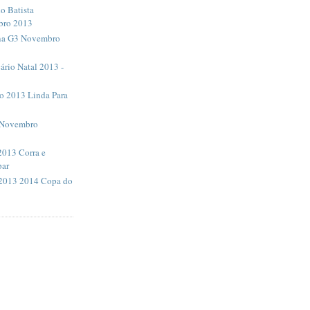
 Batista
bro 2013
na G3 Novembro
ário Natal 2013 -
o 2013 Linda Para
 Novembro
013 Corra e
par
2013 2014 Copa do