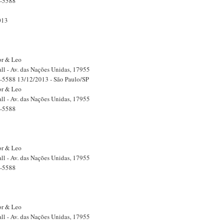
3-5588
013
or & Leo
ll - Av. das Nações Unidas, 17955
3-5588 13/12/2013 - São Paulo/SP
or & Leo
ll - Av. das Nações Unidas, 17955
3-5588
or & Leo
ll - Av. das Nações Unidas, 17955
3-5588
or & Leo
ll - Av. das Nações Unidas, 17955