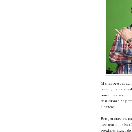
Muitas pessoas ach
tempo, mais eles es
ruins e já chegaram 
desistiram e hoje f
alcançar.
Bem, muitas pessoas
esse ano e por iss
próximos meses de 