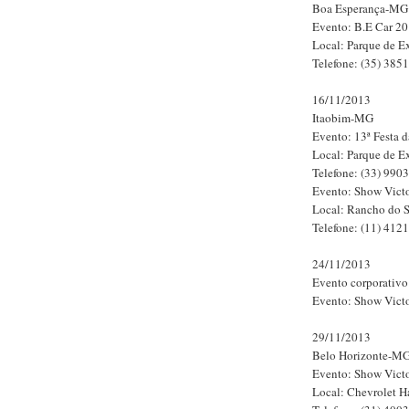
Boa Esperança-MG
Evento: B.E Car 2
Local: Parque de Ex
Telefone: (35) 385
16/11/2013
Itaobim-MG
Evento: 13ª Festa 
Local: Parque de Ex
Telefone: (33) 990
Evento: Show Vict
Local: Rancho do S
Telefone: (11) 412
24/11/2013
Evento corporativo
Evento: Show Vict
29/11/2013
Belo Horizonte-M
Evento: Show Vict
Local: Chevrolet Ha