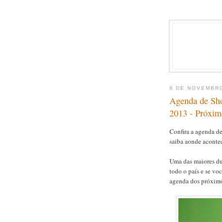
8 DE NOVEMBR
Agenda de Sh
2013 - Próxi
Confira a agenda d
saiba aonde aconte
Uma das maiores dup
todo o país e se vo
agenda dos próximo