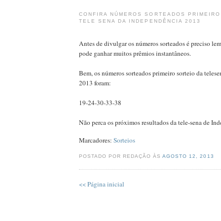
CONFIRA NÚMEROS SORTEADOS PRIMEIRO
TELE SENA DA INDEPENDÊNCIA 2013
Antes de divulgar os números sorteados é preciso l
pode ganhar muitos prêmios instantâneos.
Bem, os números sorteados primeiro sorteio da teles
2013 foram:
19-24-30-33-38
Não perca os próximos resultados da tele-sena de In
Marcadores:
Sorteios
POSTADO POR REDAÇÃO ÀS
AGOSTO 12, 2013
<< Página inicial