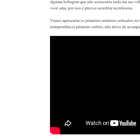
alguma bobagem que não acrescenta nada em sua vida
você ama, por isso é preciso acreditar na telesena.
Vamos apresentar os primeiros números sorteados na 
independência primeiro sorteio, não deixe de acompa