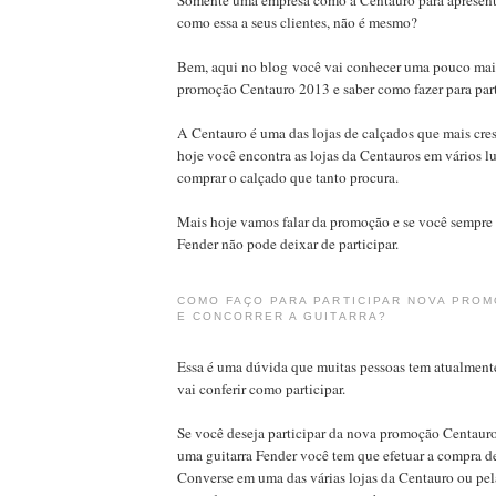
como essa a seus clientes, não é mesmo?
Bem, aqui no blog você vai conhecer uma pouco mai
promoção Centauro 2013 e saber como fazer para part
A Centauro é uma das lojas de calçados que mais cre
hoje você encontra as lojas da Centauros em vários 
comprar o calçado que tanto procura.
Mais hoje vamos falar da promoção e se você sempre 
Fender não pode deixar de participar.
COMO FAÇO PARA PARTICIPAR NOVA PRO
E CONCORRER A GUITARRA?
Essa é uma dúvida que muitas pessoas tem atualment
vai conferir como participar.
Se você deseja participar da nova promoção Centauro
uma guitarra Fender você tem que efetuar a compra de
Converse em uma das várias lojas da Centauro ou pela