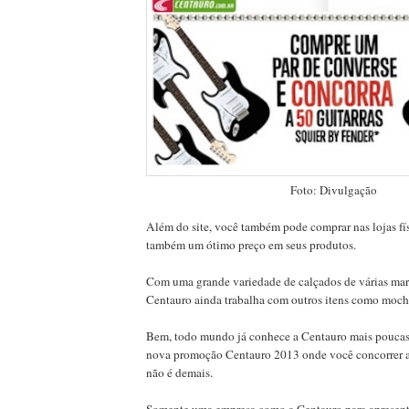
Foto: Divulgação
Além do site, você também pode comprar nas lojas fí
também um ótimo preço em seus produtos.
Com uma grande variedade de calçados de várias mar
Centauro ainda trabalha com outros itens como mochi
Bem, todo mundo já conhece a Centauro mais pouca
nova promoção Centauro 2013 onde você concorrer a 
não é demais.
Somente uma empresa como a Centauro para apresen