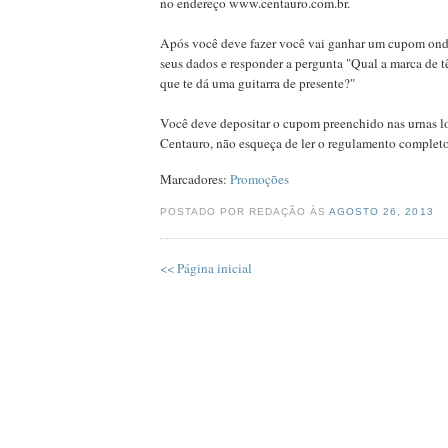
no endereço www.centauro.com.br.
Após você deve fazer você vai ganhar um cupom ond
seus dados e responder a pergunta "Qual a marca de tê
que te dá uma guitarra de presente?"
Você deve depositar o cupom preenchido nas urnas lo
Centauro, não esqueça de ler o regulamento completo 
Marcadores:
Promoções
POSTADO POR REDAÇÃO ÀS
AGOSTO 26, 2013
<< Página inicial