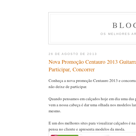
BLO
OS MELHORES A
26 DE AGOSTO DE 2013
Nova Promoção Centauro 2013 Guitarra
Participar, Concorrer
Conheça a nova promoção Centauro 2013 e concorra a
não deixe de participar.
Quando pensamos em calçados hoje em dia uma das p
vem a nossa cabeça é dar uma olhada nos modelos la
mesmo.
E um dos melhores sites para visualizar calçados é n
pensa no cliente e apresenta modelos da moda.