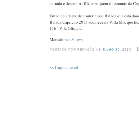
entrada e desconto 10% para quem é assinante da Cap
Então não deixe de conferir essa Balada que está dand
Balada Capricho 2013 acontece na Villa Mix que fic
116 - Vila Olímpia.
Marcadores:
Shows
POSTADO POR REDAÇÃO ÀS
JULHO 30, 2013
<< Página inicial