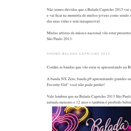
Não temos dúvidas que a Balada Capricho 2013 vai 
e vai ficar na memória de muitos jovens como sendo 
das suas vidas e será inesquecível.
Muitas artistas da música nacional vão estar present
São Paulo 2013.
SHOWS BALADA CAPRICHO 2013
Confira as bandas que vão estar se apresentando na 
A banda NX Zero, banda p9 apresentando grandes s
Favorite Girl" você não pode perder!
Vale lembrar que na Balada Capricho 2013 São Paulo
entrada menores e 12 anos e também é proibido bebid