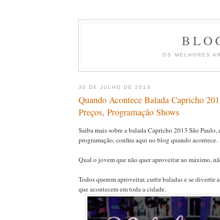
BLO
OS MELHORES A
30 DE JULHO DE 2013
Quando Acontece Balada Capricho 2013
Preços, Programação Shows
Saiba mais sobre a balada Capricho 2013 São Paulo, q
programação, confira aqui no blog quando acontece.
Qual o jovem que não quer aproveitar ao máximo, n
Todos querem aproveitar, curtir baladas e se divertir
que acontecem em toda a cidade.