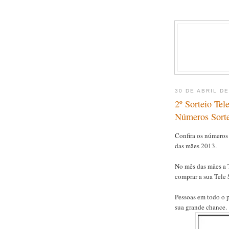
30 DE ABRIL DE
2º Sorteio Te
Números Sort
Confira os números
das mães 2013.
No mês das mães a T
comprar a sua Tele
Pessoas em todo o p
sua grande chance.