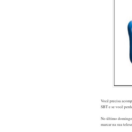
Você precisa acomp
SBT e se você perd
No último domingo 
marcar na sua teles